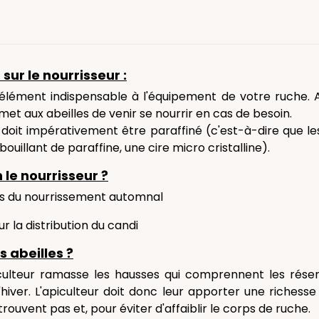
 sur le nourrisseur :
n élément indispensable à l'équipement de votre ruche.
met aux abeilles de venir se nourrir en cas de besoin.
 doit impérativement être paraffiné (c'est-à-dire que le
uillant de paraffine, une cire micro cristalline).
 le nourrisseur ?
rs du nourrissement automnal
our la distribution du candi
s abeilles ?
piculteur ramasse les hausses qui comprennent les rése
 l'hiver. L'apiculteur doit donc leur apporter une richesse
trouvent pas et, pour éviter d'affaiblir le corps de ruche.