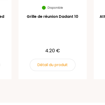
Disponible
Red
Grille de réunion Dadant 10
At
4.20 €
Détail du produit