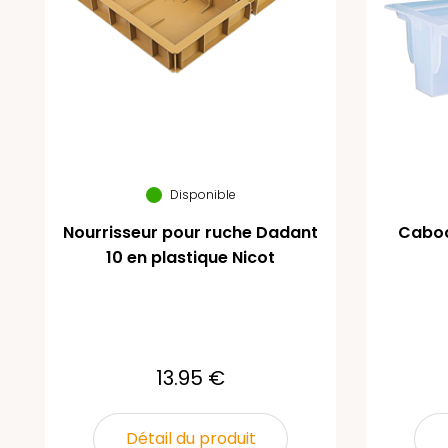
Disponible
Nourrisseur pour ruche Dadant
Caboc
10 en plastique Nicot
13.95 €
Détail du produit