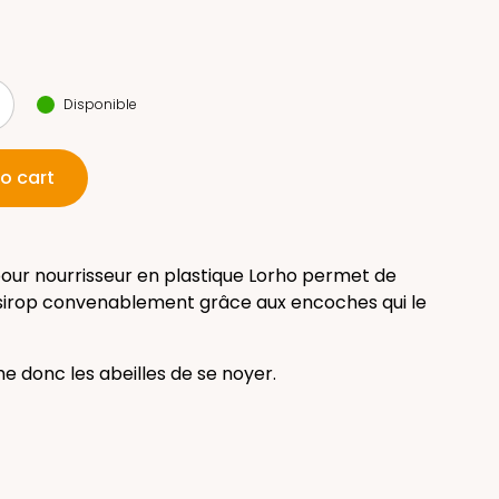
Disponible
o cart
our nourrisseur en plastique Lorho permet de
e sirop convenablement grâce aux encoches qui le
 donc les abeilles de se noyer.