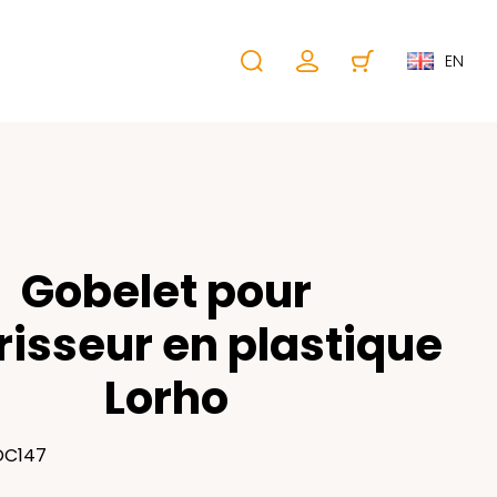
EN
Gobelet pour
risseur en plastique
Lorho
DC147