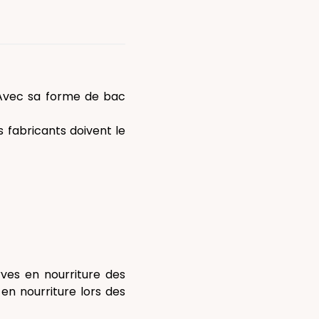
 Avec sa forme de bac
s fabricants doivent le
rves en nourriture des
 en nourriture lors des