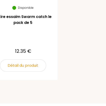
Disponible
tire essaim Swarm catch le
pack de 5
12.35 €
Détail du produit