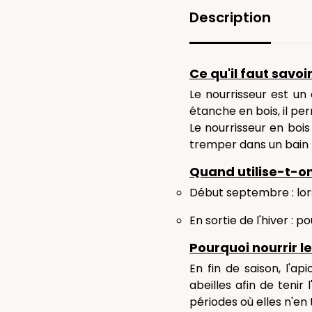
Description
Ce qu'il faut savoir
Le nourrisseur est u
étanche en bois, il per
Le nourrisseur en bois
tremper dans un bain bo
Quand utilise-t-on
Début septembre : lo
En sortie de l'hiver : p
Pourquoi nourrir le
En fin de saison, l'a
abeilles afin de tenir
périodes où elles n'en 