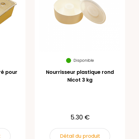
Disponible
ré pour
Nourrisseur plastique rond
Nicot 3 kg
5.30 €
t
Détail du produit