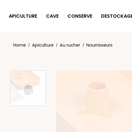
Cookies management panel
APICULTURE
CAVE
CONSERVE
DESTOCKAG
Home
Apiculture
Au rucher
Nourrisseurs