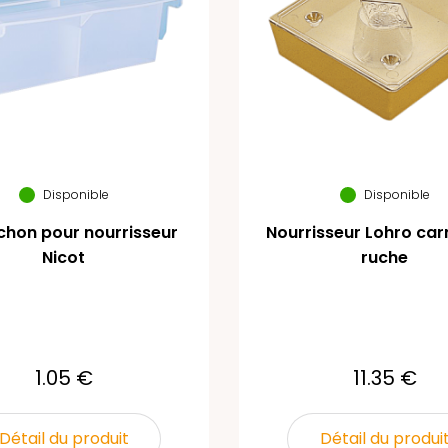
Disponible
Disponible
hon pour nourrisseur
Nourrisseur Lohro car
Nicot
ruche
1.05 €
11.35 €
Détail du produit
Détail du produi