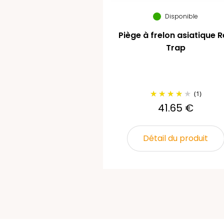
Disponible
Piège à frelon asiatique 
Trap
(1)
41.65 €
Détail du produit