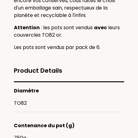
encore vos conserves, cous faites le choix
d'un emballage sain, respectueux de la
planète et recyclable à l'infini.
Attention
: les pots sont vendus
avec
leurs
couvercles TO82 or.
Les pots sont vendus par pack de 6.
Product Details
Diamètre
TO82
Contenance du pot (g)
750g