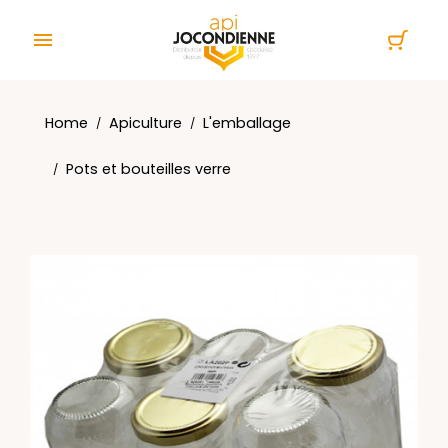
Cookies management panel

Home
Apiculture
L'emballage
Pots et bouteilles verre