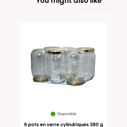
You might also like
Disponible
6 pots en verre cylindriques 380 g