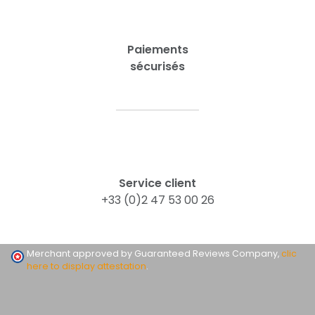
Paiements
sécurisés
Service client
+33 (0)2 47 53 00 26
Merchant approved by Guaranteed Reviews Company,
clic
here to display attestation
.