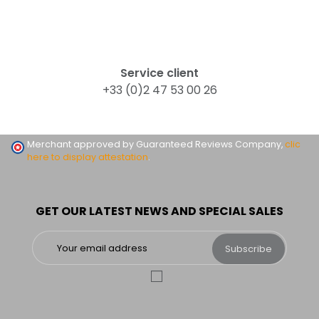
Service client
+33 (0)2 47 53 00 26
Merchant approved by Guaranteed Reviews Company,
clic
here to display attestation
.
GET OUR LATEST NEWS AND SPECIAL SALES
Subscribe