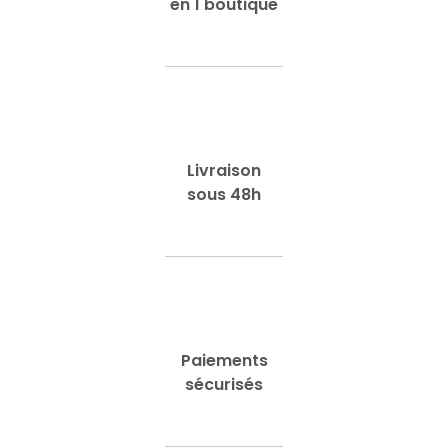
en 1 boutique
Livraison
sous 48h
Paiements
sécurisés