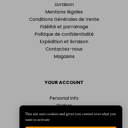
Livraison
Mentions légales
Conditions Générales de Vente
Fidélité et parrainage
Politique de confidentialité
Expédition et livraison
Contactez-nous
Magasins
YOUR ACCOUNT
Personal info
Orders
Addresses
This site uses cookies and gives you control over what you
Vouchers
want to activate
My alerts