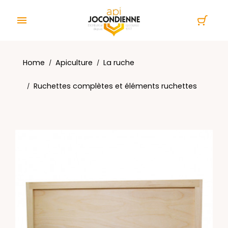
Cookies management panel

Home
Apiculture
La ruche
Ruchettes complètes et éléments ruchettes