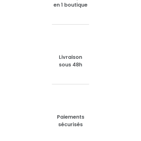
en 1 boutique
Livraison
sous 48h
Paiements
sécurisés