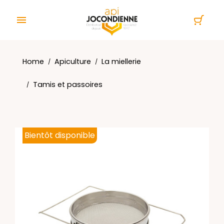
Cookies management panel

Home
Apiculture
La miellerie
Tamis et passoires
Bientôt disponible