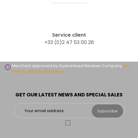
Service client
+33 (0)2 47 53 00 26
Merchant approved by Guaranteed Reviews Company,
clic
here to display attestation
.
GET OUR LATEST NEWS AND SPECIAL SALES
Subscribe