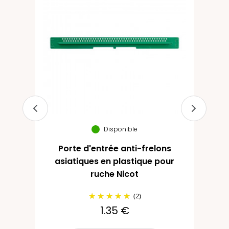
ur
Disponible
Porte d'entrée anti-frelons
asiatiques en plastique pour
ruche Nicot
(2)
1.35 €