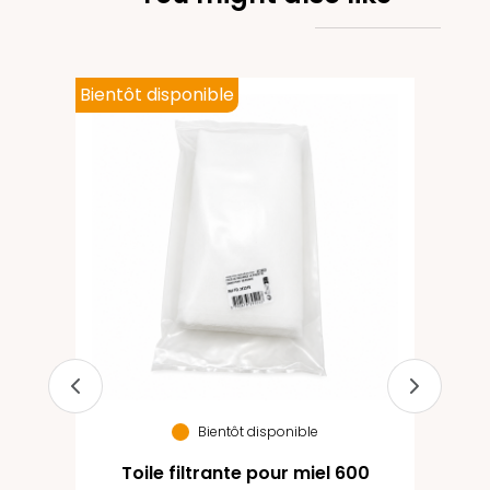
Bientôt disponible
50
Bientôt disponible
Toile filtrante pour miel 600