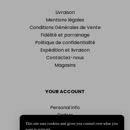
Livraison
Mentions légales
Conditions Générales de Vente
Fidélité et parrainage
Politique de confidentialité
Expédition et livraison
Contactez-nous
Magasins
YOUR ACCOUNT
Personal info
Orders
Addresses
This site uses cookies and gives you control over what you
want to activate