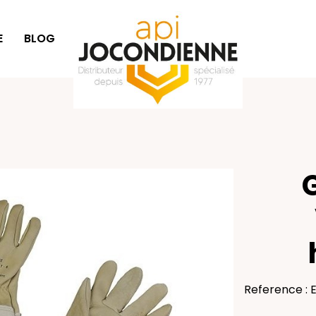
E
BLOG
IDÉES CADEAUX
Reference : 