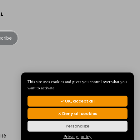
AL
scribe
This site uses cookies and gives you control over what you
want to activate
OK, accept all
Deny all cookies
Personalize
ité
Privacy policy