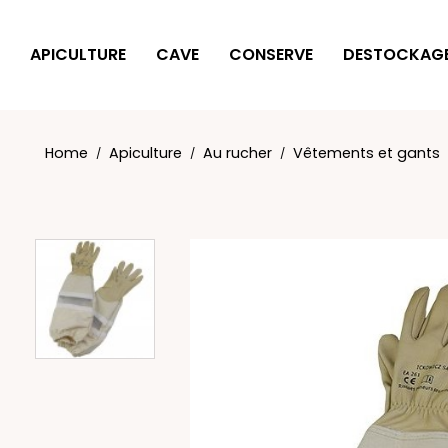
Cookies management panel
APICULTURE
CAVE
CONSERVE
DESTOCKAG
Home
Apiculture
Au rucher
Vêtements et gants