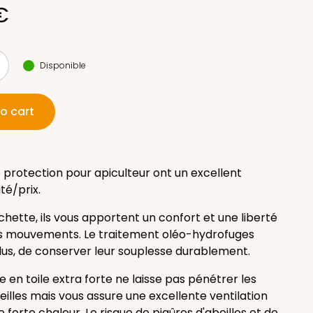
€
Disponible
o cart
 protection pour apiculteur ont un excellent
té/prix.
chette, ils vous apportent un confort et une liberté
s mouvements. Le traitement oléo-hydrofuges
us, de conserver leur souplesse durablement.
en toile extra forte ne laisse pas pénétrer les
illes mais vous assure une excellente ventilation
 forte chaleur. Le risque de piqûres d'abeilles et de