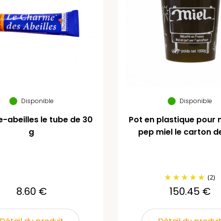
Disponible
Disponible
abeilles le tube de 30
Pot en plastique pour m
g
pep miel le carton d
(2)
8.60 €
150.45 €