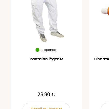
Disponible
Pantalon léger M
Charme-
28.80 €