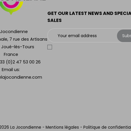
GET OUR LATEST NEWS AND SPECI
SALES
 Jocondienne
Sub
ale, 7 rue des Artisans
 Joué-lès-Tours
France
33 (0)2 47 53 00 26
Email us:
lajocondienne.com
2026 La Jocondienne
-
Mentions légales
-
Politique de confidential