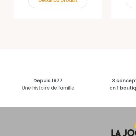
Détail du produit
Depuis 1977
3 concep
Une histoire de famille
en 1 bouti