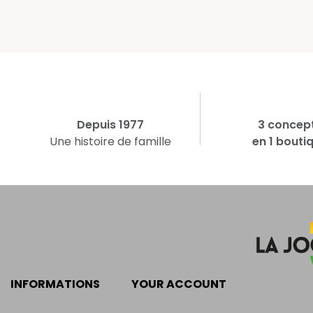
Depuis 1977
3 concep
Une histoire de famille
en 1 bouti
INFORMATIONS
YOUR ACCOUNT