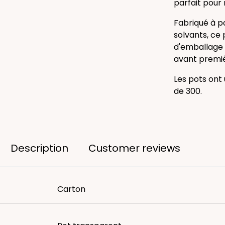
parfait pour 
Fabriqué à p
solvants, ce
d'emballage 
avant premièr
Les pots ont
de 300.
Description
Customer reviews
Carton