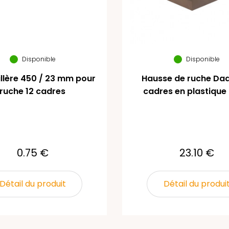
Disponible
Disponible
llère 450 / 23 mm pour
Hausse de ruche Dad
ruche 12 cadres
cadres en plastique 
0.75 €
23.10 €
Détail du produit
Détail du produi