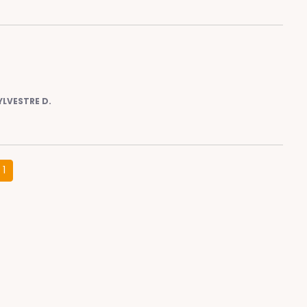
YLVESTRE D.
1