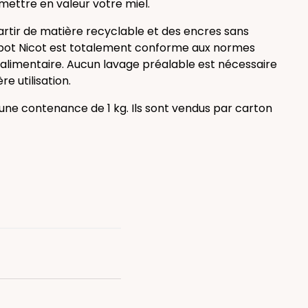
mettre en valeur votre miel.
artir de matière recyclable et des encres sans
 pot Nicot est totalement conforme aux normes
alimentaire. Aucun lavage préalable est nécessaire
e utilisation.
 une contenance de 1 kg. Ils sont vendus par carton