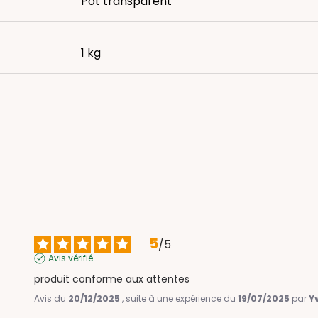
Pot transparent
1 kg
5
/
5
Avis vérifié
produit conforme aux attentes
Avis du
20/12/2025
, suite à une expérience du
19/07/2025
par
Yv