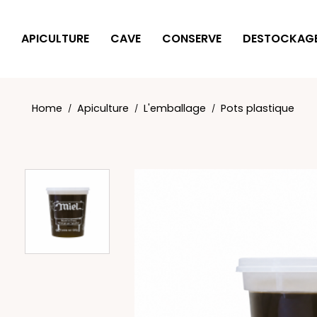
Cookies management panel
APICULTURE
CAVE
CONSERVE
DESTOCKAG
Home
Apiculture
L'emballage
Pots plastique