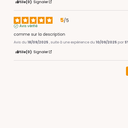
Utile
(0)
Signaler
5
/
5
Avis vérifié
comme sur la description
Avis du
18/09/2025
, suite à une expérience du
10/09/2025
par
S
Utile
(0)
Signaler