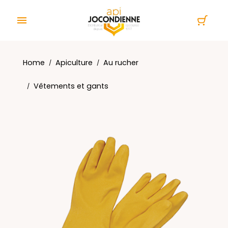
Cookies management panel

Home
Apiculture
Au rucher
Vêtements et gants