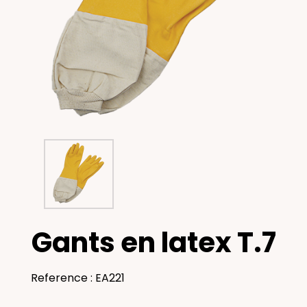
Gants en latex T.7
Reference : EA221