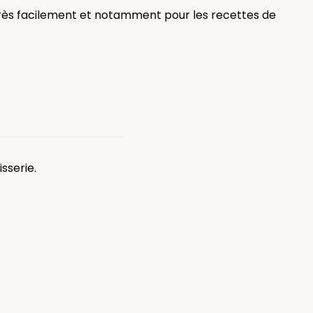
e très facilement et notamment pour les recettes de
sserie.