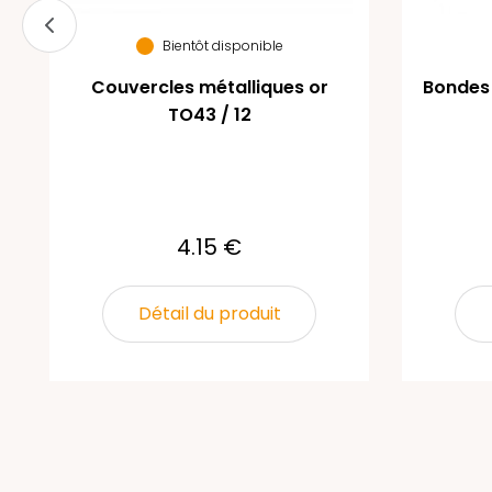
Bientôt disponible
Couvercles métalliques or
Bondes 
TO43 / 12
4.15 €
Détail du produit