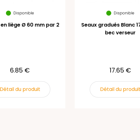
Disponible
Disponible
en liège Ø 60 mm par 2
Seaux gradués Blanc 1
bec verseur
6.85 €
17.65 €
Détail du produit
Détail du produi