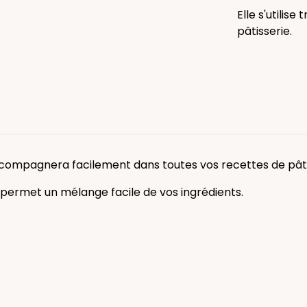
Elle s'utilis
pâtisserie.
compagnera facilement dans toutes vos recettes de pâti
 permet un mélange facile de vos ingrédients.