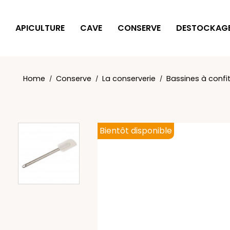
Cookies management panel
APICULTURE
CAVE
CONSERVE
DESTOCKAG
Home
Conserve
La conserverie
Bassines à confi
Bientôt disponible