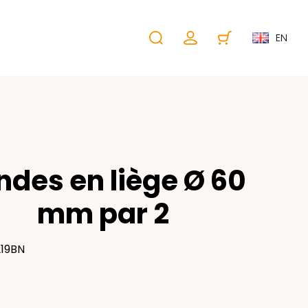
EN
ndes en liège Ø 60
mm par 2
219BN