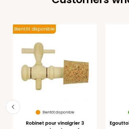
Bientôt disponible
Bientôt disponible
Robinet pour vinaigrier 3
Egouttoi