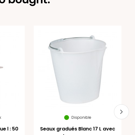
k
Disponible
ue l : 50
Seaux gradués Blanc 17 L avec