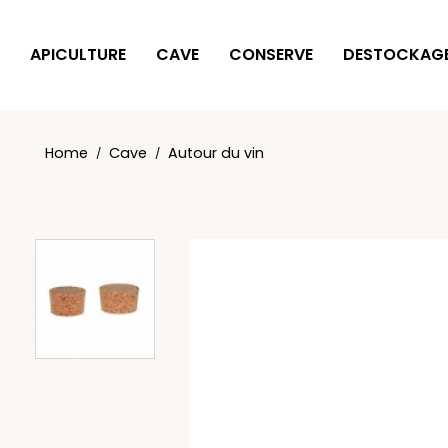
Cookies management panel
APICULTURE
CAVE
CONSERVE
DESTOCKAG
Home
Cave
Autour du vin