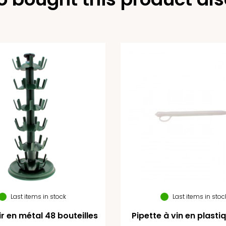
Last items in stock
Last items in stoc
r en métal 48 bouteilles
Pipette à vin en plastiq