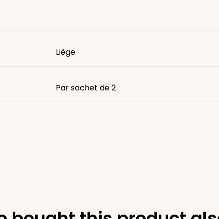
Liège
Par sachet de 2
 bought this product als