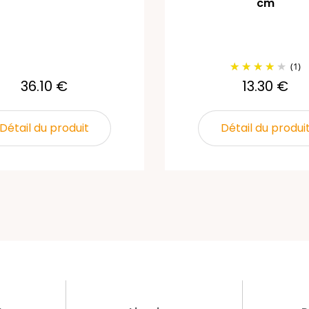
cm
(1)
36.10 €
13.30 €
Détail du produit
Détail du produi