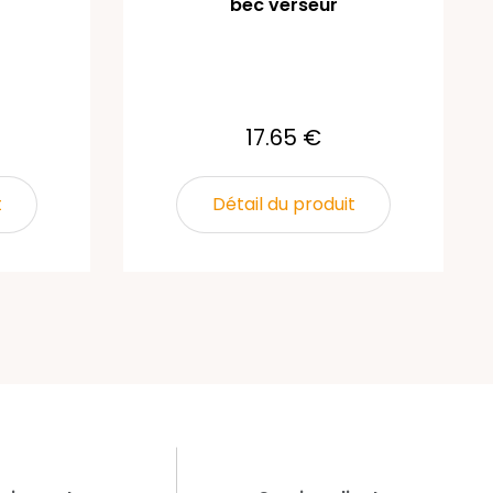
bec verseur
17.65 €
t
Détail du produit