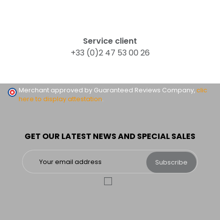
Service client
+33 (0)2 47 53 00 26
Merchant approved by Guaranteed Reviews Company,
clic
here to display attestation
.
GET OUR LATEST NEWS AND SPECIAL SALES
Subscribe