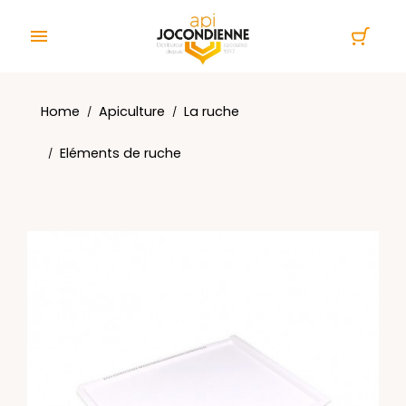
Cookies management panel

Home
Apiculture
La ruche
Eléments de ruche