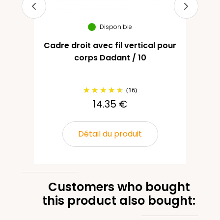
Disponible
Cadre droit avec fil vertical pour
Ca
corps Dadant / 10
(16)
14.35 €
Détail du produit
Customers who bought
this product also bought: