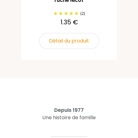
ruche Nicot
(2)
1.35 €
Détail du produit
Depuis 1977
Une histoire de famille