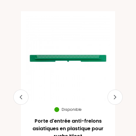
Disponible
Porte d'entrée anti-frelons
Pl
asiatiques en plastique pour