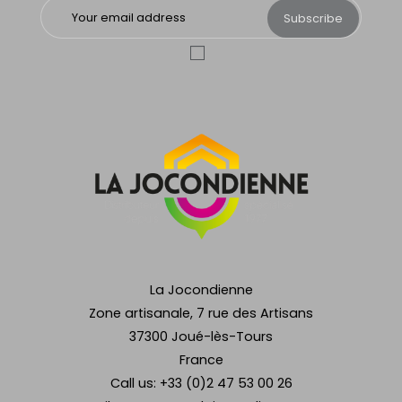
Subscribe
La Jocondienne
Zone artisanale, 7 rue des Artisans
37300 Joué-lès-Tours
France
Call us:
+33 (0)2 47 53 00 26