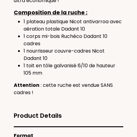
ultra économique !
Composition de la ruche :
1 plateau plastique Nicot antivarroa avec
aération totale Dadant 10
1 corps mi-bois Ruchéco Dadant 10
cadres
1 nourrisseur couvre-cadres Nicot
Dadant 10
1 toit en tôle galvanisé 6/10 de hauteur
105 mm
Attention
: cette ruche est vendue SANS
cadres !
Product Details
Format