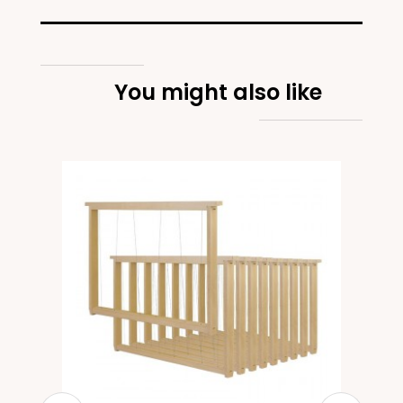
You might also like