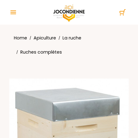
Cookies management panel

Home
Apiculture
La ruche
Ruches complètes