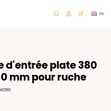
EN
e d'entrée plate 380
60 mm pour ruche
 DE050