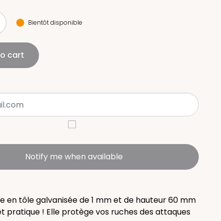
Bientôt disponible
o cart
Notify me when available
te en tôle galvanisée de 1 mm et de hauteur 60 mm
et pratique ! Elle protège vos ruches des attaques