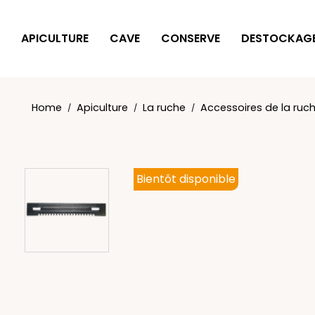
Cookies management panel
APICULTURE
CAVE
CONSERVE
DESTOCKAG
Home
Apiculture
La ruche
Accessoires de la ruc
Bientôt disponible