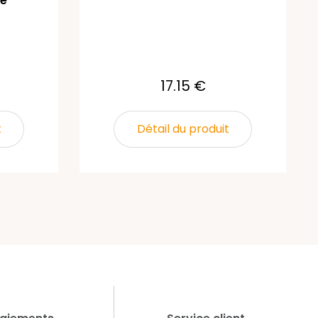
e
17.15 €
t
Détail du produit