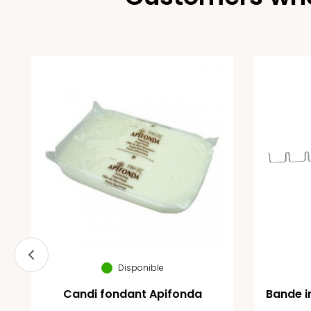
Disponible
Candi fondant Apifonda
Bande i