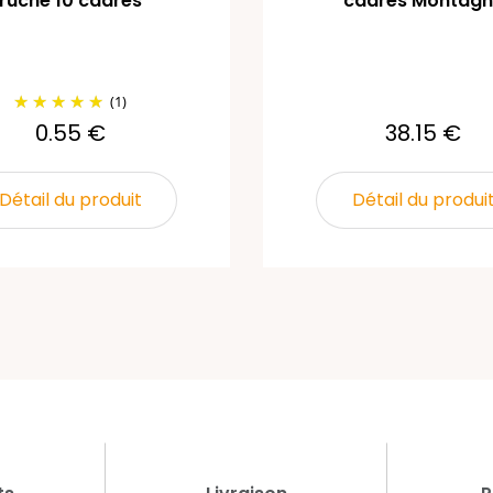
ruche 10 cadres
cadres Montagn
(1)
0.55 €
38.15 €
Détail du produit
Détail du produi