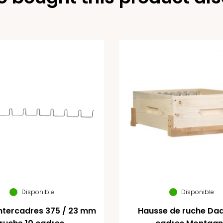
Disponible
Disponible
ntercadres 375 / 23 mm
Hausse de ruche Dad