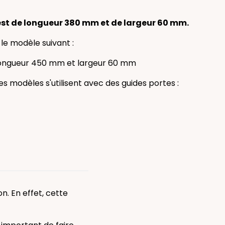
st de longueur 380 mm et de largeur 60 mm.
i le modèle suivant :
longueur 450 mm et largeur 60 mm
les modèles s'utilisent avec des guides portes :
n. En effet,
cette