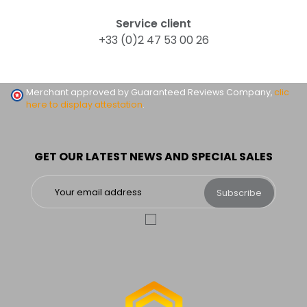
Service client
+33 (0)2 47 53 00 26
Merchant approved by Guaranteed Reviews Company,
clic
here to display attestation
.
GET OUR LATEST NEWS AND SPECIAL SALES
Subscribe