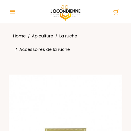
Cookies management panel

Home
Apiculture
La ruche
Accessoires de la ruche