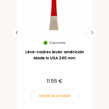
Disponible
Lève-cadres levier américain
Co
Made In USA 240 mm
11.55 €
Détail du produit